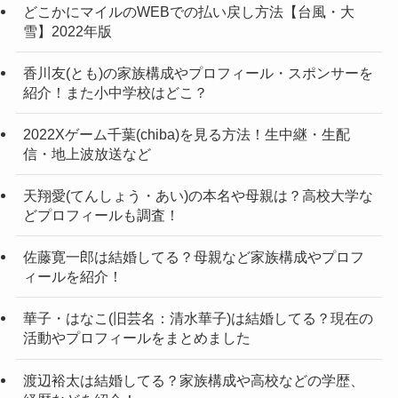
どこかにマイルのWEBでの払い戻し方法【台風・大
雪】2022年版
香川友(とも)の家族構成やプロフィール・スポンサーを
紹介！また小中学校はどこ？
2022Xゲーム千葉(chiba)を見る方法！生中継・生配
信・地上波放送など
天翔愛(てんしょう・あい)の本名や母親は？高校大学な
どプロフィールも調査！
佐藤寛一郎は結婚してる？母親など家族構成やプロフ
ィールを紹介！
華子・はなこ(旧芸名：清水華子)は結婚してる？現在の
活動やプロフィールをまとめました
渡辺裕太は結婚してる？家族構成や高校などの学歴、