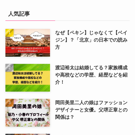
人気記事
なぜ【ペキン】じゃなくて【ベイ
ジン】？「北京」の日本での読み
方
渡辺裕太は結婚してる？家族構成
や高校などの学歴、経歴などを紹
介！
岡田美里二人の娘はファッション
デザイナーと女優。父堺正章との
関係は？