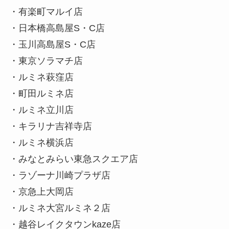
・有楽町マルイ店
・日本橋高島屋S・C店
・玉川高島屋S・C店
・東京ソラマチ店
・ルミネ萩窪店
・町田ルミネ店
・ルミネ立川店
・キラリナ吉祥寺店
・ルミネ横浜店
・みなとみらい東急スクエア店
・ラゾーナ川崎プラザ店
・京急上大岡店
・ルミネ大宮ルミネ２店
・越谷レイクタウンkaze店