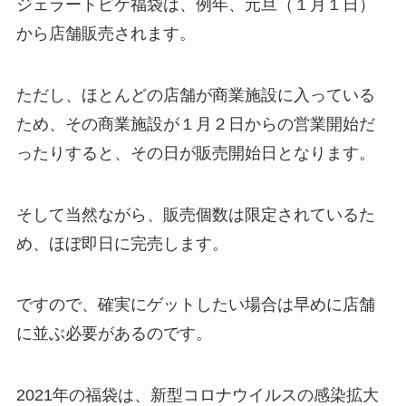
ジェラートピケ福袋は、例年、
元旦（１月１日）
から店舗販売されます
。
ただし、ほとんどの店舗が商業施設に入っている
ため、その商業施設が１月２日からの営業開始だ
ったりすると、その日が販売開始日となります。
そして当然ながら、販売個数は限定されているた
め、
ほぼ即日に完売
します。
ですので、確実にゲットしたい場合は
早めに店舗
に並ぶ必要がある
のです。
2021年の福袋は、新型コロナウイルスの感染拡大