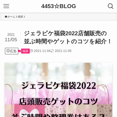
4453☆BLOG
ホーム
福袋
ジェラピケ福袋2022店舗販売の
2021
11/05
並ぶ時間やゲットのコツを紹介！
広告
2021-11-04
2021-11-05
福袋