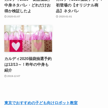
中身ネタバレ・どれだけお
初登場の【オリジナル商
得か検証したよ
品】ネタバレ
2020-01-07
2020-01-01
カルディ2020福袋抽選予約
は12/13～！昨年の中身も
紹介
2019-12-07
東京でおすすめの子ども向けロボット教室