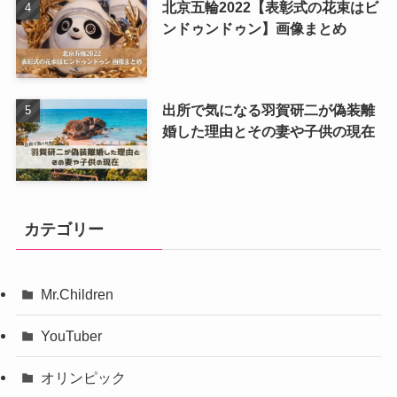
北京五輪2022【表彰式の花束はビ
ンドゥンドゥン】画像まとめ
出所で気になる羽賀研二が偽装離
婚した理由とその妻や子供の現在
カテゴリー
Mr.Children
YouTuber
オリンピック