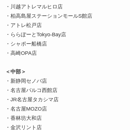
・川越アトレマルヒロ店
・柏高島屋ステーションモールS館店
・アトレ松戸店
・ららぽーとTokyo-Bay店
・シャポー船橋店
・高崎OPA店
＜中部＞
・新静岡セノバ店
・名古屋パルコ西館店
・JR名古屋タカシマ店
・名古屋MOZO店
・香林坊大和店
・金沢リント店